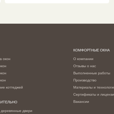
КОМФОРТНЫЕ ОКНА
а окон
О компании
окон
Отзывы о нас
окон
Выполненные работы
окон
Производство
ние коттеджей
Материалы и технологи
Сертификаты и лиценз
Вакансии
ИТЕЛЬНО
 деревянные двери