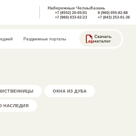
Набережные Челны
Казань
+7 (8552) 20-05-01
8 (960) 055-82-88
+7 (960) 033-02-23
+7 (843) 253-01-36
Скачать
теджей
Раздвижные порталы
каталог
 ЛИСТВЕННИЦЫ
ОКНА ИЗ ДУБА
О НАСЛЕДИЯ